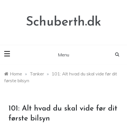
Skip
to
content
Schuberth.dk
Menu
Home
»
Tanker
»
101: Alt hvad du skal vide før dit
første bilsyn
101: Alt hvad du skal vide før dit
første bilsyn