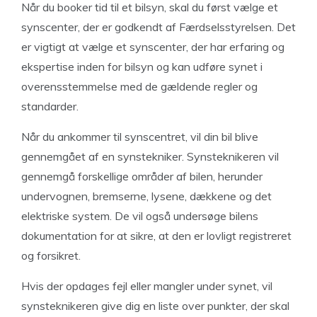
Når du booker tid til et bilsyn, skal du først vælge et
synscenter, der er godkendt af Færdselsstyrelsen. Det
er vigtigt at vælge et synscenter, der har erfaring og
ekspertise inden for bilsyn og kan udføre synet i
overensstemmelse med de gældende regler og
standarder.
Når du ankommer til synscentret, vil din bil blive
gennemgået af en synstekniker. Synsteknikeren vil
gennemgå forskellige områder af bilen, herunder
undervognen, bremserne, lysene, dækkene og det
elektriske system. De vil også undersøge bilens
dokumentation for at sikre, at den er lovligt registreret
og forsikret.
Hvis der opdages fejl eller mangler under synet, vil
synsteknikeren give dig en liste over punkter, der skal