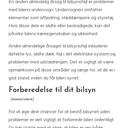
En anden almindelig årsag til bilsynsfejl er problemer
med bilens undervogn. Undervognen omfatter
elementer som affjedring, støddæmpere og styretøj.
Hvis disse dele er slidte eller beskadigede, kan det
påvirke bilens køreegenskaber og sikkerhed.
Andre almindelige årsager til bilsynsfejl inkluderer
defekte lys, slidte dæk, fejl i det elektriske system og
problemer med udstødningen. Det er vigtigt at være
opmærksom på disse områder og sørge for, at de er i
god stand, inden du får bilen synet.
Forberedelse til dit bilsyn
For at øge dine chancer for at bestå bilsynet uden
problemer er det vigtigt at forberede bilen ordentligt.
Du bør starte med at sikre, at bilen er ren både