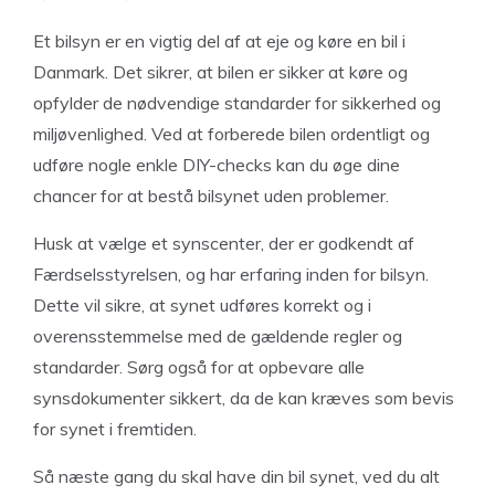
Et bilsyn er en vigtig del af at eje og køre en bil i
Danmark. Det sikrer, at bilen er sikker at køre og
opfylder de nødvendige standarder for sikkerhed og
miljøvenlighed. Ved at forberede bilen ordentligt og
udføre nogle enkle DIY-checks kan du øge dine
chancer for at bestå bilsynet uden problemer.
Husk at vælge et synscenter, der er godkendt af
Færdselsstyrelsen, og har erfaring inden for bilsyn.
Dette vil sikre, at synet udføres korrekt og i
overensstemmelse med de gældende regler og
standarder. Sørg også for at opbevare alle
synsdokumenter sikkert, da de kan kræves som bevis
for synet i fremtiden.
Så næste gang du skal have din bil synet, ved du alt