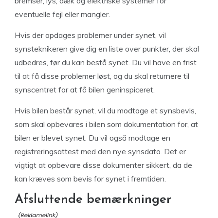
bremser, lys, dæk og elektriske systemer for
eventuelle fejl eller mangler.
Hvis der opdages problemer under synet, vil
synsteknikeren give dig en liste over punkter, der skal
udbedres, før du kan bestå synet. Du vil have en frist
til at få disse problemer løst, og du skal returnere til
synscentret for at få bilen geninspiceret.
Hvis bilen består synet, vil du modtage et synsbevis,
som skal opbevares i bilen som dokumentation for, at
bilen er blevet synet. Du vil også modtage en
registreringsattest med den nye synsdato. Det er
vigtigt at opbevare disse dokumenter sikkert, da de
kan kræves som bevis for synet i fremtiden.
Afsluttende bemærkninger