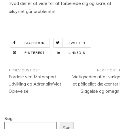
hvad der er at vide for at forberede dig og sikre, at
bilsynet går problemfrit.
FACEBOOK
TWITTER
PINTEREST
LINKEDIN
Indlægsnavigation
Fordele ved Motorsport:
Vigtigheden af at vælge
Udvikling og Adrenalinfyldt
et pålideligt dækcenter i
Oplevelse
Slagelse og omegn
Søg
Søg