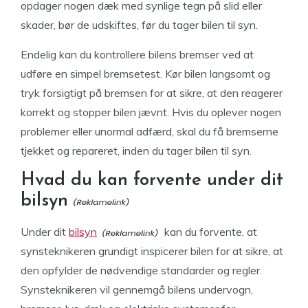
opdager nogen dæk med synlige tegn på slid eller
skader, bør de udskiftes, før du tager bilen til syn.
Endelig kan du kontrollere bilens bremser ved at
udføre en simpel bremsetest. Kør bilen langsomt og
tryk forsigtigt på bremsen for at sikre, at den reagerer
korrekt og stopper bilen jævnt. Hvis du oplever nogen
problemer eller unormal adfærd, skal du få bremserne
tjekket og repareret, inden du tager bilen til syn.
Hvad du kan forvente under dit
bilsyn
Under dit
bilsyn
kan du forvente, at
synsteknikeren grundigt inspicerer bilen for at sikre, at
den opfylder de nødvendige standarder og regler.
Synsteknikeren vil gennemgå bilens undervogn,