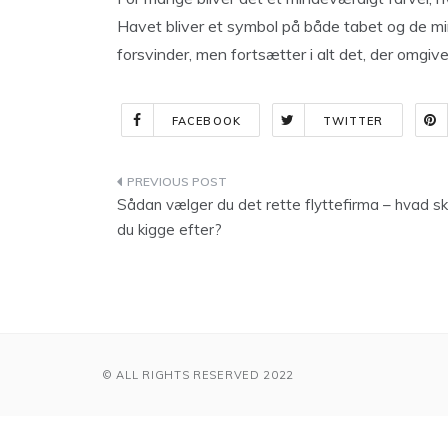
Havet bliver et symbol på både tabet og de mind
forsvinder, men fortsætter i alt det, der omgive
FACEBOOK
TWITTER
Indlægsnavigation
Sådan vælger du det rette flyttefirma – hvad sk
du kigge efter?
© ALL RIGHTS RESERVED 2022