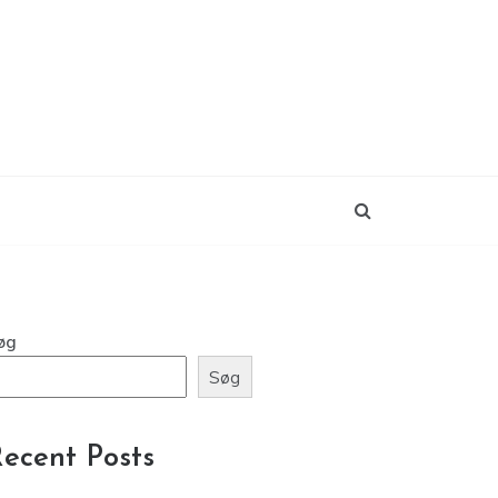
øg
Søg
ecent Posts