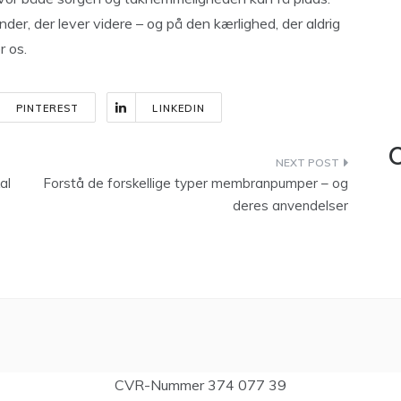
er, der lever videre – og på den kærlighed, der aldrig
r os.
PINTEREST
LINKEDIN
C
al
Forstå de forskellige typer membranpumper – og
deres anvendelser
CVR-Nummer 374 077 39