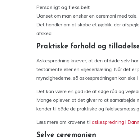
Personligt og fleksibelt
Uanset om man ønsker en ceremoni med tale, musi
Det handler om at skabe et øjeblik, der afspejl
afsked.
Praktiske forhold og tilladels
Askespredning kræver, at den afdøde selv ha
testamente eller en viljeserklæring. Når det er 
myndighederne, så askespredningen kan ske i
Det kan være en god idé at søge råd og vejlednin
Mange oplever, at det giver ro at samarbejde
kender til både de praktiske og følelsesmæssi
Læs mere om kravene til
askespredning i Dan
Selve ceremonien