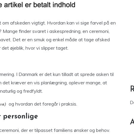
let om afskeden vigtigt. Hvordan kan vi sige farvel på en
? Mange finder svaret i askespredning, en ceremoni,
 havet. Det er en smuk og enkel måde at tage afsked
et øjeblik, hvor vi slipper taget.
ring. I Danmark er det kun tilladt at sprede asken til
om det kræver en vis planlægning, oplever mange, at
aturlig og fredfyldt.
D
og hvordan det foregår i praksis.
t personlige
A
eremoni, der er tilpasset familiens ønsker og behov.