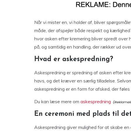
Når vi mister en, vi holder af, bliver spørgsmå
måde, der afspejler både respekt og kærlighed
hvor asken efter kremering bliver spredt over
på, og samtidig en handling, der rækker ud over d
Hvad er askespredning?
Askespredning er spredning af asken efter kreme
havs, og det kræver en særlig tilladelse. Selv
askespredning er en form for afsked, der føles n
Du kan læse mere om
askespredning
En ceremoni med plads til de
Askespredning giver mulighed for at skabe en c