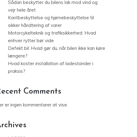
Sådan beskytter du bilens lak mod vind og
vejr hele året
Kantbeskyttelse og hjørnebeskyttelse til
sikker håndtering af varer
Motorcykelteknik og trafiksikkerhed: Hvad
enhver rytter bør vide
Defekt bil: Hvad gør du, når bilen ikke kan køre
længere?
Hvad koster installation af ladestander i
praksis?
Recent Comments
er er ingen kommentarer at vise.
rchives