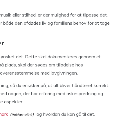
k eller stilhed, er der mulighed for at tilpasse det.
er både den afdødes liv og familiens behov for at tage
er
r ønsket det. Dette skal dokumenteres gennem et
på plads, skal der søges om tilladelse hos
 overensstemmelse med lovgivningen.
g, så du er sikker på, at alt bliver håndteret korrekt.
 med nogen, der har erfaring med askespredning og
ge aspekter.
mark
og hvordan du kan gå til det.