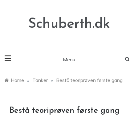
Skip
to
content
Schuberth.dk
Menu
Home
»
Tanker
»
Bestå teoriprøven første gang
Bestå teoriprøven første gang