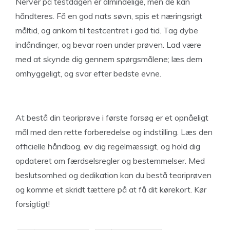
Nerver på testdagen er almindelige, men de kan
håndteres. Få en god nats søvn, spis et næringsrigt
måltid, og ankom til testcentret i god tid. Tag dybe
indåndinger, og bevar roen under prøven. Lad være
med at skynde dig gennem spørgsmålene; læs dem
omhyggeligt, og svar efter bedste evne.
At bestå din teoriprøve i første forsøg er et opnåeligt
mål med den rette forberedelse og indstilling. Læs den
officielle håndbog, øv dig regelmæssigt, og hold dig
opdateret om færdselsregler og bestemmelser. Med
beslutsomhed og dedikation kan du bestå teoriprøven
og komme et skridt tættere på at få dit kørekort. Kør
forsigtigt!