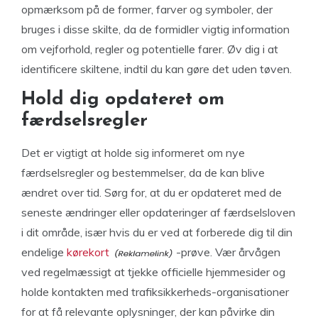
opmærksom på de former, farver og symboler, der
bruges i disse skilte, da de formidler vigtig information
om vejforhold, regler og potentielle farer. Øv dig i at
identificere skiltene, indtil du kan gøre det uden tøven.
Hold dig opdateret om
færdselsregler
Det er vigtigt at holde sig informeret om nye
færdselsregler og bestemmelser, da de kan blive
ændret over tid. Sørg for, at du er opdateret med de
seneste ændringer eller opdateringer af færdselsloven
i dit område, især hvis du er ved at forberede dig til din
endelige
kørekort
-prøve. Vær årvågen
ved regelmæssigt at tjekke officielle hjemmesider og
holde kontakten med trafiksikkerheds-organisationer
for at få relevante oplysninger, der kan påvirke din