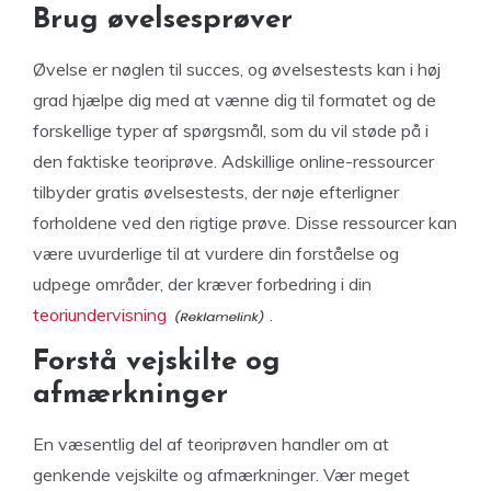
Brug øvelsesprøver
Øvelse er nøglen til succes, og øvelsestests kan i høj
grad hjælpe dig med at vænne dig til formatet og de
forskellige typer af spørgsmål, som du vil støde på i
den faktiske teoriprøve. Adskillige online-ressourcer
tilbyder gratis øvelsestests, der nøje efterligner
forholdene ved den rigtige prøve. Disse ressourcer kan
være uvurderlige til at vurdere din forståelse og
udpege områder, der kræver forbedring i din
teoriundervisning
.
Forstå vejskilte og
afmærkninger
En væsentlig del af teoriprøven handler om at
genkende vejskilte og afmærkninger. Vær meget