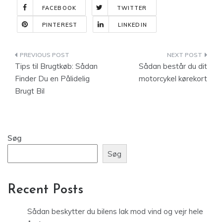
FACEBOOK
TWITTER
PINTEREST
LINKEDIN
Indlægsnavigation
Tips til Brugtkøb: Sådan
Sådan består du dit
Finder Du en Pålidelig
motorcykel kørekort
Brugt Bil
Søg
Søg
Recent Posts
Sådan beskytter du bilens lak mod vind og vejr hele