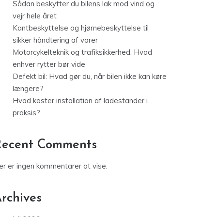
Sådan beskytter du bilens lak mod vind og
vejr hele året
Kantbeskyttelse og hjørnebeskyttelse til
sikker håndtering af varer
Motorcykelteknik og trafiksikkerhed: Hvad
enhver rytter bør vide
Defekt bil: Hvad gør du, når bilen ikke kan køre
længere?
Hvad koster installation af ladestander i
praksis?
Recent Comments
er er ingen kommentarer at vise.
rchives