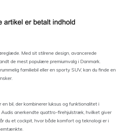
øreglæde. Med sit stilrene design, avancerede
 blandt de mest populære premiumvalg i Danmark.
ummelig familiebil eller en sporty SUV, kan du finde en
nsker.
 en bil, der kombinerer luksus og funktionalitet i
Audis anerkendte quattro-firehjulstræk, hvilket giver
år du et cockpit, hvor både komfort og teknologi er i
nnemtænkte.