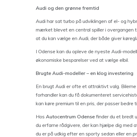
Audi og den grønne fremtid
Audi har sat turbo på udviklingen af el- og hy
mærket blevet en central spiller i overgangen ti
at du kan vælge en Audi, der både giver køregl
I Odense kan du opleve de nyeste Audi-modeller
økonomiske besparelser ved at vælge elbil.
Brugte Audi-modeller – en klog investering
En brugt Audi er ofte et attraktivt valg. Bilern
forhandler kan du få dokumenteret servicehistor
kan køre premium til en pris, der passer bedre t
Hos
Autocentrum Odense
finder du et bredt
du erfarne rådgivere, der kan hjælpe dig med a
du er på udkig efter en sporty sedan eller en p