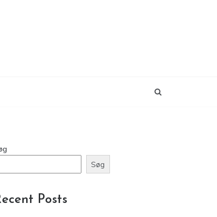
øg
Søg
ecent Posts