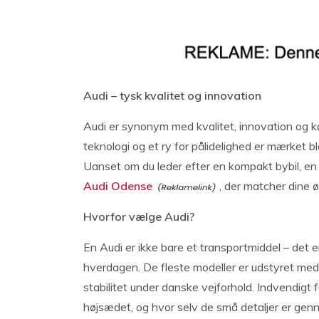
Audi – tysk kvalitet og innovation
Audi er synonym med kvalitet, innovation og k
teknologi og et ry for pålidelighed er mærket
Uanset om du leder efter en kompakt bybil, en r
Audi Odense
, der matcher dine ø
Hvorfor vælge Audi?
En Audi er ikke bare et transportmiddel – det er
hverdagen. De fleste modeller er udstyret med 
stabilitet under danske vejforhold. Indvendigt f
højsædet, og hvor selv de små detaljer er ge