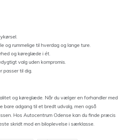
bykørsel.
 og rummelige til hverdag og lange ture.
rhed og køreglæde i ét.
edygtigt valg uden kompromis.
 passer til dig.
kvalitet og køreglæde. Når du vælger en forhandler med
kke bare adgang til et bredt udvalg, men også
ocessen. Hos Autocentrum Odense kan du finde præcis
te skridt mod en biloplevelse i særklasse.