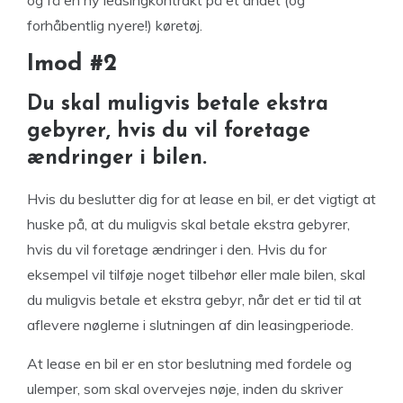
og få en ny leasingkontrakt på et andet (og
forhåbentlig nyere!) køretøj.
Imod #2
Du skal muligvis betale ekstra
gebyrer, hvis du vil foretage
ændringer i bilen.
Hvis du beslutter dig for at lease en bil, er det vigtigt at
huske på, at du muligvis skal betale ekstra gebyrer,
hvis du vil foretage ændringer i den. Hvis du for
eksempel vil tilføje noget tilbehør eller male bilen, skal
du muligvis betale et ekstra gebyr, når det er tid til at
aflevere nøglerne i slutningen af ​​din leasingperiode.
At lease en bil er en stor beslutning med fordele og
ulemper, som skal overvejes nøje, inden du skriver