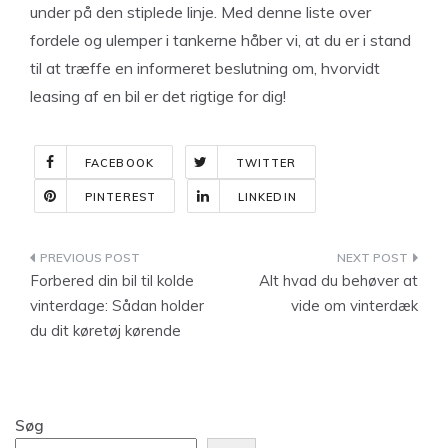
under på den stiplede linje. Med denne liste over
fordele og ulemper i tankerne håber vi, at du er i stand
til at træffe en informeret beslutning om, hvorvidt
leasing af en bil er det rigtige for dig!
FACEBOOK
TWITTER
PINTEREST
LINKEDIN
Indlægsnavigation
Forbered din bil til kolde
Alt hvad du behøver at
vinterdage: Sådan holder
vide om vinterdæk
du dit køretøj kørende
Søg