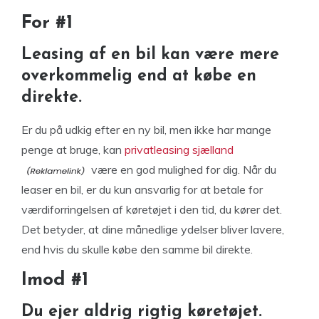
For #1
Leasing af en bil kan være mere
overkommelig end at købe en
direkte.
Er du på udkig efter en ny bil, men ikke har mange
penge at bruge, kan
privatleasing sjælland
være en god mulighed for dig. Når du
leaser en bil, er du kun ansvarlig for at betale for
værdiforringelsen af ​​køretøjet i den tid, du kører det.
Det betyder, at dine månedlige ydelser bliver lavere,
end hvis du skulle købe den samme bil direkte.
Imod #1
Du ejer aldrig rigtig køretøjet.