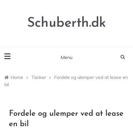
Skip
to
content
Schuberth.dk
Menu
Home
»
Tanker
»
Fordele og ulemper ved at lease en
bil
Fordele og ulemper ved at lease
en bil