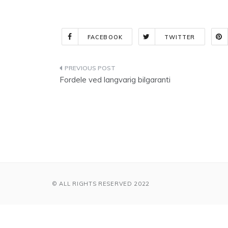
FACEBOOK
TWITTER
Indlægsnavigation
Fordele ved langvarig bilgaranti
© ALL RIGHTS RESERVED 2022