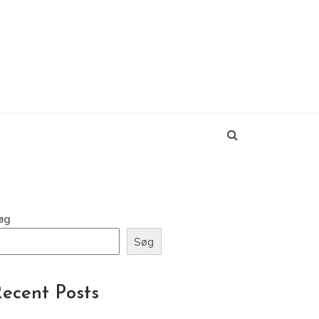
øg
Søg
ecent Posts