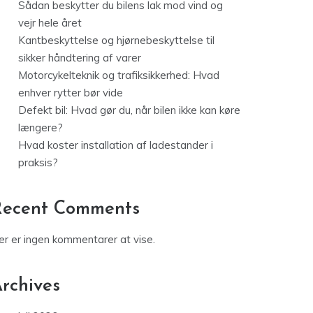
Sådan beskytter du bilens lak mod vind og
vejr hele året
Kantbeskyttelse og hjørnebeskyttelse til
sikker håndtering af varer
Motorcykelteknik og trafiksikkerhed: Hvad
enhver rytter bør vide
Defekt bil: Hvad gør du, når bilen ikke kan køre
længere?
Hvad koster installation af ladestander i
praksis?
Recent Comments
er er ingen kommentarer at vise.
rchives