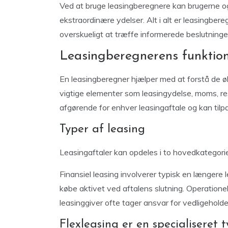
Ved at bruge leasingberegnere kan brugerne og
ekstraordinære ydelser. Alt i alt er leasingbe
overskueligt at træffe informerede beslutninge
Leasingberegnerens funktio
En leasingberegner hjælper med at forstå de 
vigtige elementer som leasingydelse, moms, rest
afgørende for enhver leasingaftale og kan tilpa
Typer af leasing
Leasingaftaler kan opdeles i to hovedkategorier
Finansiel leasing involverer typisk en længere 
købe aktivet ved aftalens slutning. Operationel
leasinggiver ofte tager ansvar for vedligeholde
Flexleasing er en specialiseret 