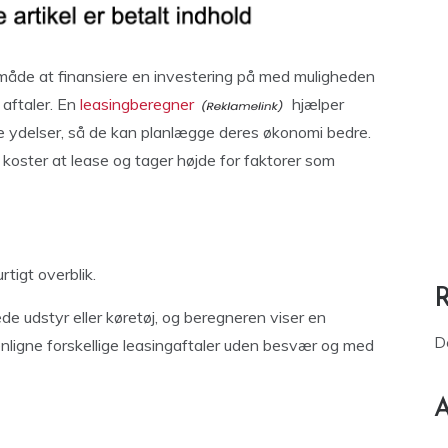
t måde at finansiere en investering på med muligheden
 aftaler. En
leasingberegner
hjælper
ge ydelser, så de kan planlægge deres økonomi bedre.
 koster at lease og tager højde for faktorer som
tigt overblik.
e udstyr eller køretøj, og beregneren viser en
D
nligne forskellige leasingaftaler uden besvær og med
A