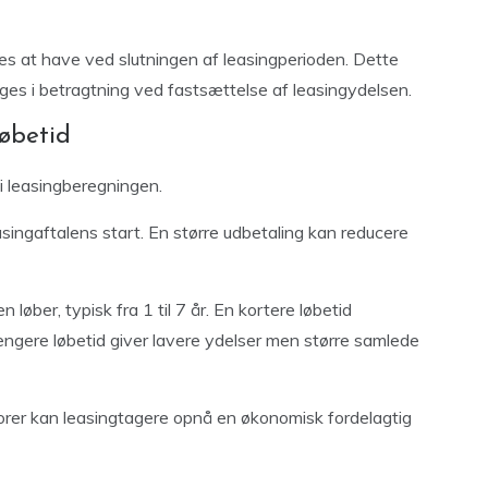
es at have ved slutningen af leasingperioden. Dette
ges i betragtning ved fastsættelse af leasingydelsen.
øbetid
 i leasingberegningen.
singaftalens start. En større udbetaling kan reducere
 løber, typisk fra 1 til 7 år. En kortere løbetid
ngere løbetid giver lavere ydelser men større samlede
rer kan leasingtagere opnå en økonomisk fordelagtig