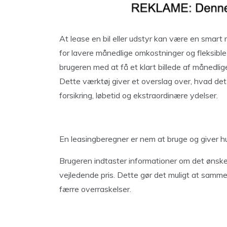
At lease en bil eller udstyr kan være en smar
for lavere månedlige omkostninger og fleksible
brugeren med at få et klart billede af månedli
Dette værktøj giver et overslag over, hvad det
forsikring, løbetid og ekstraordinære ydelser.
En leasingberegner er nem at bruge og giver hur
Brugeren indtaster informationer om det ønsked
vejledende pris. Dette gør det muligt at samme
færre overraskelser.