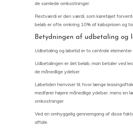
de samlede omkostninger.
Restværdi er den værdi, som køretøjet forvent
beløb er ofte omkring 10% af købsprisen og ta
Betydningen af udbetaling og l
Udbetaling og løbetid er to centrale elementer
Udbetalingen er det beløb, man betaler ved lea
de månedlige ydelser.
Løbetiden henviser til, hvor længe leasingaftalen
medfører højere månedlige ydelser, mens en læ
omkostninger.
Ved en omhyggelig gennemgang af disse fakto
aftale.