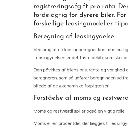
registreringsafgift pro rata. 
fordelagtig for dyrere biler. Fo
forskellige leasingmodeller tilp
Beregning af leasingydelse
Ved brug af en leasingberegner kan man hurtigt
Leasingydelsen er det faste beløb, som skal b
Den påvirkes af bilens pris, rente og varighed 
beregneren, som så udfører beregningen ud fra 
billede af de økonomiske forpligtelser.
Forståelse af moms og restværd
Moms og restværdi spiller også en vigtig rolle i
Moms er en procentdel, der lægges til leasingy