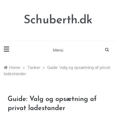
Skip
to
content
Schuberth.dk
Menu
Home
»
Tanker
»
Guide: Valg og opsætning af privat
ladestander
Guide: Valg og opsætning af
privat ladestander