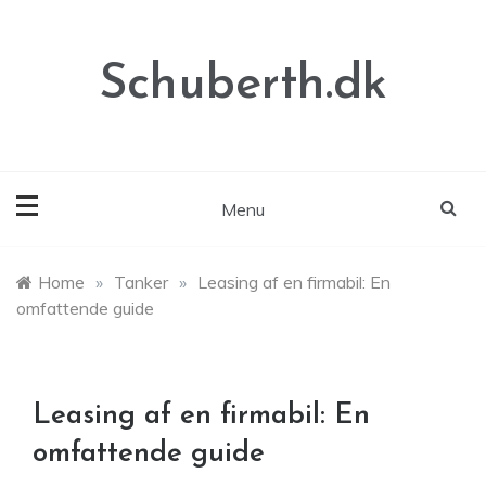
Skip
to
content
Schuberth.dk
Menu
Home
»
Tanker
»
Leasing af en firmabil: En
omfattende guide
Leasing af en firmabil: En
omfattende guide