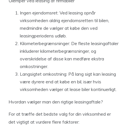
Ulemper ved leasing af firmabiler
Ingen ejendomsret: Ved leasing opnår
virksomheden aldrig ejendomsretten til bilen,
medmindre de vælger at købe den ved
leasingperiodens udløb.
Kilometerbegrænsninger: De fleste leasingaftaler
inkluderer kilometerbegrænsninger, og
overskridelse af disse kan medføre ekstra
omkostninger.
Langsigtet omkostning: På lang sigt kan leasing
være dyrere end at købe en bil, især hvis
virksomheden vælger at lease biler kontinuerligt.
Hvordan vælger man den rigtige leasingaftale?
For at træffe det bedste valg for din virksomhed er
det vigtigt at vurdere flere faktorer: