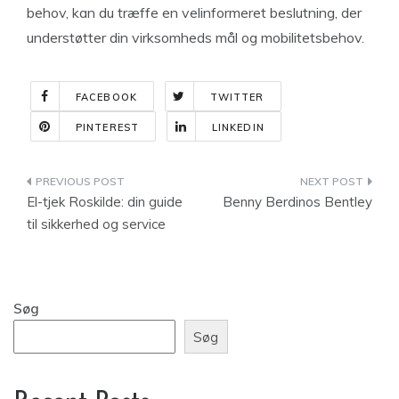
behov, kan du træffe en velinformeret beslutning, der
understøtter din virksomheds mål og mobilitetsbehov.
FACEBOOK
TWITTER
PINTEREST
LINKEDIN
Indlægsnavigation
El-tjek Roskilde: din guide
Benny Berdinos Bentley
til sikkerhed og service
Søg
Søg