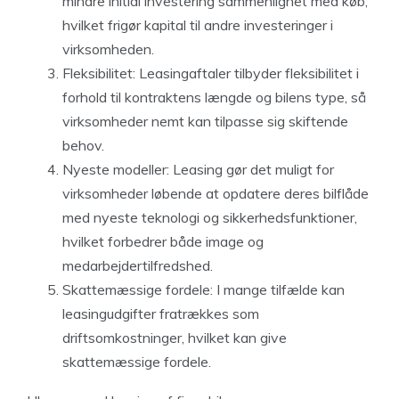
mindre initial investering sammenlignet med køb,
hvilket frigør kapital til andre investeringer i
virksomheden.
Fleksibilitet: Leasingaftaler tilbyder fleksibilitet i
forhold til kontraktens længde og bilens type, så
virksomheder nemt kan tilpasse sig skiftende
behov.
Nyeste modeller: Leasing gør det muligt for
virksomheder løbende at opdatere deres bilflåde
med nyeste teknologi og sikkerhedsfunktioner,
hvilket forbedrer både image og
medarbejdertilfredshed.
Skattemæssige fordele: I mange tilfælde kan
leasingudgifter fratrækkes som
driftsomkostninger, hvilket kan give
skattemæssige fordele.