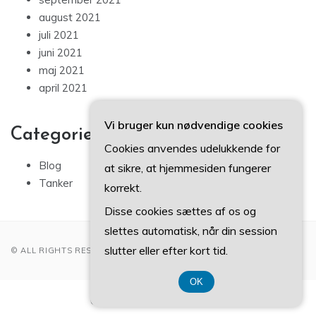
august 2021
juli 2021
juni 2021
maj 2021
april 2021
Vi bruger kun nødvendige cookies
Categories
Cookies anvendes udelukkende for
Blog
at sikre, at hjemmesiden fungerer
Tanker
korrekt.
Disse cookies sættes af os og
slettes automatisk, når din session
slutter eller efter kort tid.
© ALL RIGHTS RESERVED 2022
OK
CVR-Nummer 374 077 39