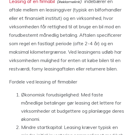
Leasing af en firmabil
indebærer en
aftale mellem en leasinggiver (typisk en bilforhandler
eller et finansielt institut) og en virksomhed, hvor
virksomheden får rettighed til at bruge en bil mod en
forudbestemt månedlig betaling. Aftalen specificerer
som regel en fastlagt periode (ofte 2-4 år) og en
maksimal kilometergrænse. Ved leasingens udløb har
virksomheden mulighed for enten at købe bilen til en
restværdi, forny leasingaftalen eller returnere bilen.
Fordele ved leasing af firmabiler
Økonomisk forudsigelighed: Med faste
månedlige betalinger gør leasing det lettere for
virksomheder at budgettere og planlægge deres
økonomi.
Mindre startkapital: Leasing kræver typisk en