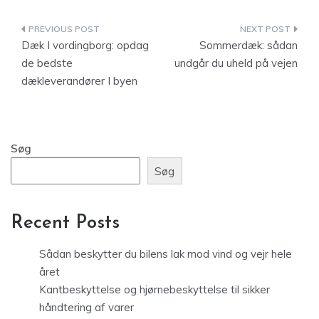
Indlægsnavigation
Dæk I vordingborg: opdag
Sommerdæk: sådan
de bedste
undgår du uheld på vejen
dækleverandører I byen
Søg
Søg
Recent Posts
Sådan beskytter du bilens lak mod vind og vejr hele
året
Kantbeskyttelse og hjørnebeskyttelse til sikker
håndtering af varer