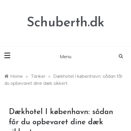
Skip
to
content
Schuberth.dk
Menu
Home
»
Tanker
»
Dækhotel I københavn: sådan får
du opbevaret dine dæk sikkert
Dækhotel I københavn: sådan
får du opbevaret dine dæk