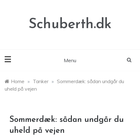
Skip
to
content
Schuberth.dk
Menu
Home
»
Tanker
»
Sommerdæk: sådan undgår du
uheld på vejen
Sommerdæk: sådan undgår du
uheld på vejen