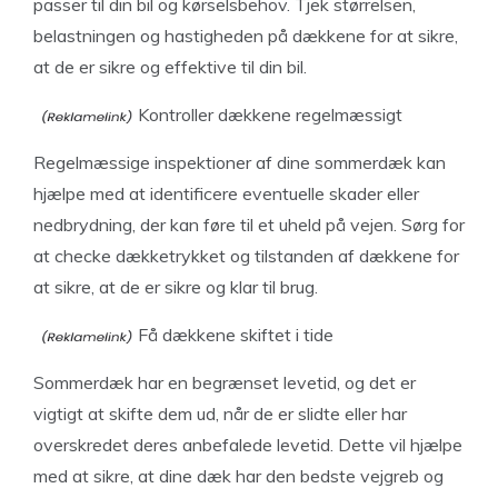
passer til din bil og kørselsbehov. Tjek størrelsen,
belastningen og hastigheden på dækkene for at sikre,
at de er sikre og effektive til din bil.
Kontroller dækkene regelmæssigt
Regelmæssige inspektioner af dine sommerdæk kan
hjælpe med at identificere eventuelle skader eller
nedbrydning, der kan føre til et uheld på vejen. Sørg for
at checke dækketrykket og tilstanden af dækkene for
at sikre, at de er sikre og klar til brug.
Få dækkene skiftet i tide
Sommerdæk har en begrænset levetid, og det er
vigtigt at skifte dem ud, når de er slidte eller har
overskredet deres anbefalede levetid. Dette vil hjælpe
med at sikre, at dine dæk har den bedste vejgreb og