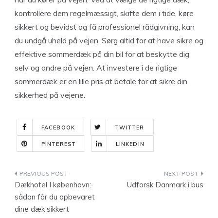
kontrollere dem regelmæssigt, skifte dem i tide, køre
sikkert og bevidst og få professionel rådgivning, kan
du undgå uheld på vejen. Sørg altid for at have sikre og
effektive sommerdæk på din bil for at beskytte dig
selv og andre på vejen. At investere i de rigtige
sommerdæk er en lille pris at betale for at sikre din
sikkerhed på vejene.
FACEBOOK
TWITTER
PINTEREST
LINKEDIN
Indlægsnavigation
Dækhotel I københavn:
Udforsk Danmark i bus
sådan får du opbevaret
dine dæk sikkert