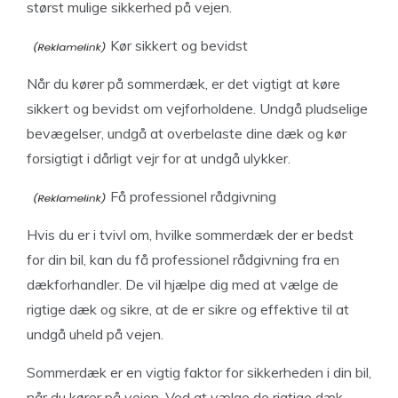
størst mulige sikkerhed på vejen.
Kør sikkert og bevidst
Når du kører på sommerdæk, er det vigtigt at køre
sikkert og bevidst om vejforholdene. Undgå pludselige
bevægelser, undgå at overbelaste dine dæk og kør
forsigtigt i dårligt vejr for at undgå ulykker.
Få professionel rådgivning
Hvis du er i tvivl om, hvilke sommerdæk der er bedst
for din bil, kan du få professionel rådgivning fra en
dækforhandler. De vil hjælpe dig med at vælge de
rigtige dæk og sikre, at de er sikre og effektive til at
undgå uheld på vejen.
Sommerdæk er en vigtig faktor for sikkerheden i din bil,
når du kører på vejen. Ved at vælge de rigtige dæk,