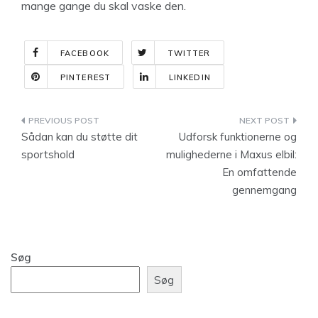
mange gange du skal vaske den.
FACEBOOK
TWITTER
PINTEREST
LINKEDIN
Indlægsnavigation
Sådan kan du støtte dit
Udforsk funktionerne og
sportshold
mulighederne i Maxus elbil:
En omfattende
gennemgang
Søg
Søg