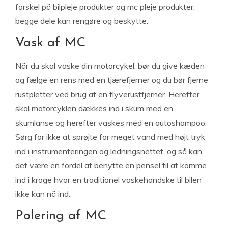
forskel på bilpleje produkter og mc pleje produkter,
begge dele kan rengøre og beskytte.
Vask af MC
Når du skal vaske din motorcykel, bør du give kæden
og fælge en rens med en tjærefjerner og du bør fjerne
rustpletter ved brug af en flyverustfjerner. Herefter
skal motorcyklen dækkes ind i skum med en
skumlanse og herefter vaskes med en autoshampoo.
Sørg for ikke at sprøjte for meget vand med højt tryk
ind i instrumenteringen og ledningsnettet, og så kan
det være en fordel at benytte en pensel til at komme
ind i kroge hvor en traditionel vaskehandske til bilen
ikke kan nå ind.
Polering af MC