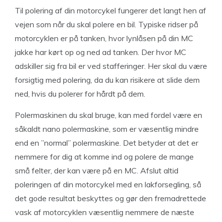
Til polering af din motorcykel fungerer det langt hen af
vejen som når du skal polere en bil. Typiske ridser på
motorcyklen er på tanken, hvor lynlåsen på din MC
jakke har kørt op og ned ad tanken. Der hvor MC
adskiller sig fra bil er ved stafferinger. Her skal du være
forsigtig med polering, da du kan risikere at slide dem
ned, hvis du polerer for hårdt på dem.
Polermaskinen du skal bruge, kan med fordel være en
såkaldt nano polermaskine, som er væsentlig mindre
end en ”normal” polermaskine. Det betyder at det er
nemmere for dig at komme ind og polere de mange
små felter, der kan være på en MC. Afslut altid
poleringen af din motorcykel med en lakforsegling, så
det gode resultat beskyttes og gør den fremadrettede
vask af motorcyklen væsentlig nemmere de næste