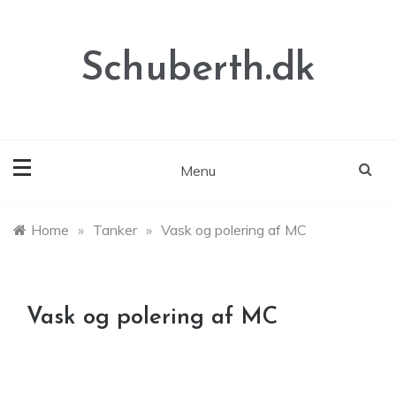
Skip
to
content
Schuberth.dk
Menu
Home
»
Tanker
»
Vask og polering af MC
Vask og polering af MC