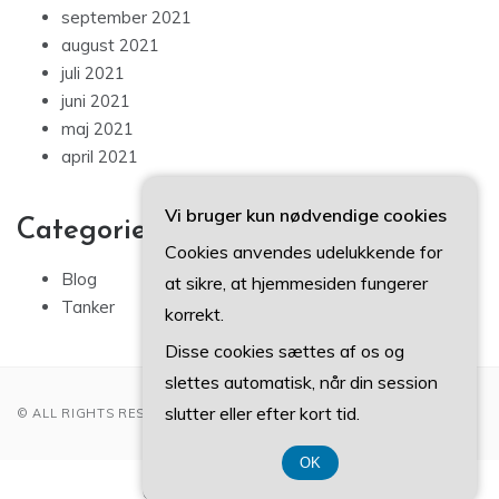
september 2021
august 2021
juli 2021
juni 2021
maj 2021
april 2021
Vi bruger kun nødvendige cookies
Categories
Cookies anvendes udelukkende for
Blog
at sikre, at hjemmesiden fungerer
Tanker
korrekt.
Disse cookies sættes af os og
slettes automatisk, når din session
slutter eller efter kort tid.
© ALL RIGHTS RESERVED 2022
OK
CVR-Nummer 374 077 39