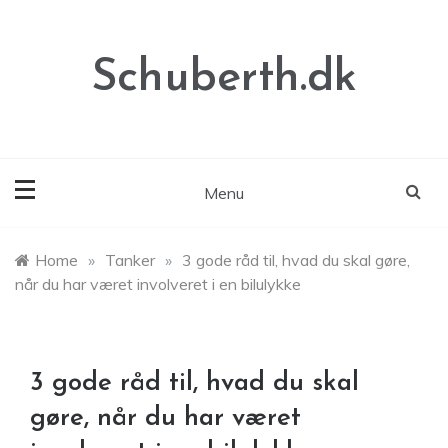
Skip
to
content
Schuberth.dk
Menu
Home
»
Tanker
»
3 gode råd til, hvad du skal gøre,
når du har været involveret i en bilulykke
3 gode råd til, hvad du skal
gøre, når du har været