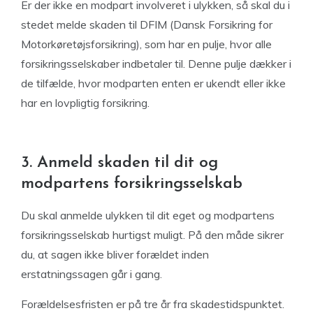
Er der ikke en modpart involveret i ulykken, så skal du i
stedet melde skaden til DFIM (Dansk Forsikring for
Motorkøretøjsforsikring), som har en pulje, hvor alle
forsikringsselskaber indbetaler til. Denne pulje dækker i
de tilfælde, hvor modparten enten er ukendt eller ikke
har en lovpligtig forsikring.
3. Anmeld skaden til dit og
modpartens forsikringsselskab
Du skal anmelde ulykken til dit eget og modpartens
forsikringsselskab hurtigst muligt. På den måde sikrer
du, at sagen ikke bliver forældet inden
erstatningssagen går i gang.
Forældelsesfristen er på tre år fra skadestidspunktet.